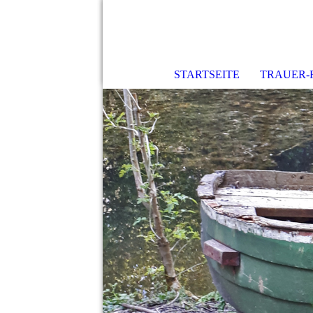
STARTSEITE
TRAUER-F