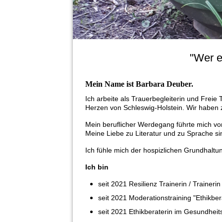
"Wer e
Mein Name ist Barbara Deuber
.
Ich arbeite als Trauerbegleiterin und Freie
Herzen von Schleswig-Holstein. Wir haben 
Mein beruflicher Werdegang führte mich 
Meine Liebe zu Literatur und zu Sprache s
Ich fühle mich der hospizlichen Grundhaltu
Ich bin
seit 2021 Resilienz Trainerin / Traine
seit 2021 Moderationstraining "Ethikb
seit 2021 Ethikberaterin im Gesundhei