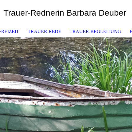
Trauer-Rednerin Barbara Deuber
REIZEIT
TRAUER-REDE
TRAUER-BEGLEITUNG