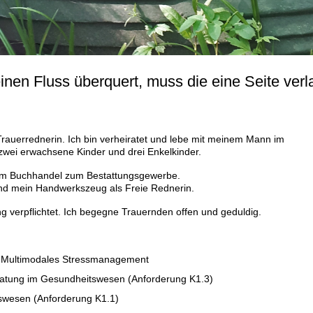
inen Fluss überquert, muss die eine Seite verl
 Trauerrednerin. Ich bin verheiratet und lebe mit meinem Mann im
zwei erwachsene Kinder und drei Enkelkinder.
vom Buchhandel zum Bestattungsgewerbe.
ind mein Handwerkszeug als Freie Rednerin.
ng verpflichtet. Ich begegne Trauernden offen und geduldig.
rin Multimodales Stressmanagement
eratung im Gesundheitswesen (Anforderung K1.3)
tswesen (Anforderung K1.1)