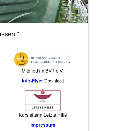
assen."
Mitglied im BVT e.V.
Info-Flyer
Download
Kursleiterin Letzte Hilfe
Impressum